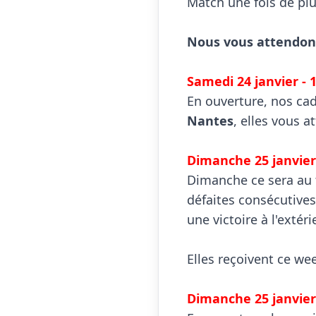
Match une fois de plus
Nous vous attendon
Samedi 24 janvier - 

En ouverture, nos ca
Nantes
, elles vous 
Dimanche 25 janvier

Dimanche ce sera au 
défaites consécutives,
une victoire à l'extérie
Elles reçoivent ce we
Dimanche 25 janvier