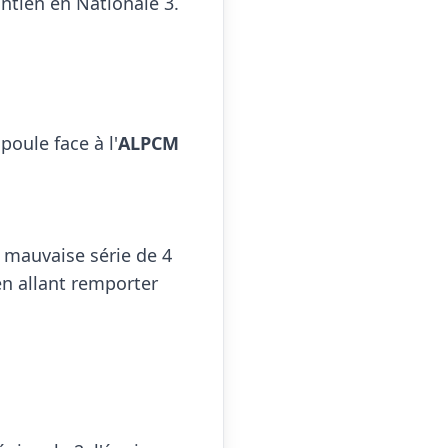
tien en Nationale 3. 

poule face à l'
ALPCM 
 mauvaise série de 4 
en allant remporter 