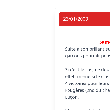
23/01/2009
Same
Suite à son brillant s
garçons pourrait pens
Si c'est le cas, ne do
effet, même si le cla
4 victoires pour leurs 
Fougères
Luçon
.
