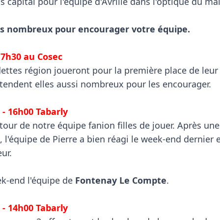
 capital pour l'équipe d'Avrillé dans l'optique du main
s nombreux pour encourager votre équipe.
17h30 au Cosec
dettes région joueront pour la première place de leur 
attendent elles aussi nombreux pour les encourager.

 - 16h00 Tabarly
tour de notre équipe fanion filles de jouer. Après une
 l'équipe de Pierre a bien réagi le week-end dernier 
ur.

ek-end l'équipe de 
Fontenay Le Compte
.

 - 14h00 Tabarly