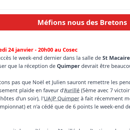
Méfions nous des Bretons
di 24 janvier - 20h00 au Cosec
uccès le week-end dernier dans la salle de 
St Macaire
er que la réception de 
Quimper
 devrait être beaucou
utons pas que Noël et Julien sauront remettre les pend
ssement plaide en faveur d'
Avrillé
 (5ème avec 7 victoi
hôtes d'un soir), l'
UAJP Quimper