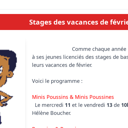
Stages des vacances de févri
                            Comme chaque année l'ASA basket propose 
à ses jeunes licenciés des stages de ba
leurs vacances de février.

Voici le programme :

Minis Poussins & Minis Poussines

  Le mercredi 
11
 et le vendredi 
13
 de 
10
Hélène Boucher.
