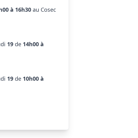
h00 à 16h30
 au Cosec 
udi 
19
 de 
14h00 à 
udi 
19
 de 
10h00 à 