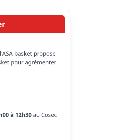
er
sket pour agrémenter 
h00 à 12h30
 au Cosec 