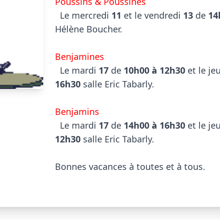
Poussins & Poussines

  Le mercredi 
11
 et le vendredi 
13
 de 
14
Hélène Boucher.

Benjamines

  Le mardi 
17
 de 
10h00 à 12h30
 et le je
16h30
 salle Eric Tabarly.

Benjamins

  Le mardi 
17
 de 
14h00 à 16h30
 et le je
12h30
 salle Eric Tabarly.

Bonnes vacances à toutes et à tous.
