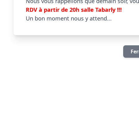
RDV à partir de 20h salle Tabarly !!! 

Un bon moment nous y attend...                   
Fer