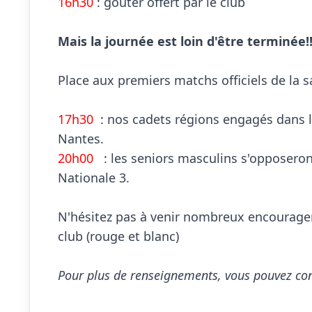
16h30
 : goûter offert par le club

Mais la journée est loin d'être terminée!!
Place aux premiers matchs officiels de la sa
17h30
  : nos cadets régions engagés dans 
20h00
   : les seniors masculins s'opposero
Nationale 3.

N'hésitez pas à venir nombreux encourager 
club (rouge et blanc)

Pour plus de renseignements, vous pouvez con