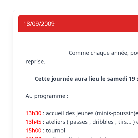
18/09/2009
                            Comme chaque année, pour lancer la saison, le club organise une journée de 
reprise.

Cette journée aura lieu le samedi 19
Au programme :

13h30
13h45
15h00