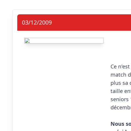
03/12/2009
Ce n'est
match de
plus sa 
taille e
seniors 
décembr
Nous so