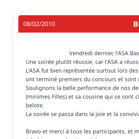
B
08/02/2010
                            Vendredi dernier, l'ASA Basket organisait son 5ème concours de belote.

Une soirée plutôt réussie, car l'ASA a réuss
L'ASA fut bien représentée surtout lors des
ont terminé premiers du concours et sont r
Soulignons la belle performance de nos de
(minimes Filles) et sa cousine qui se sont
belote.

La soirée se passa dans la joie et la convivia
Bravo et merci à tous les participants, et