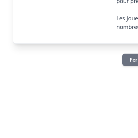
pour pr
Les joue
Fer