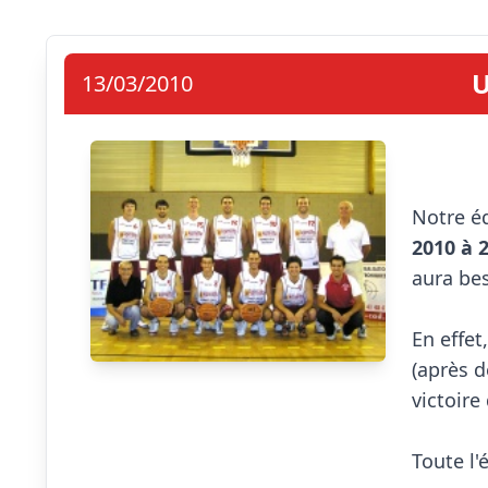
U
13/03/2010
Notre éq
2010 à 2
aura bes
En effet
(après d
victoire
Toute l'