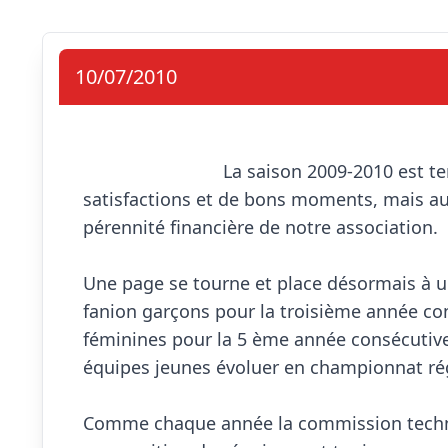
10/07/2010
                            La saison 2009-2010 est terminée et elle nous a apporté son lot de 
satisfactions et de bons moments, mais auss
pérennité financière de notre association.

Une page se tourne et place désormais à un
fanion garçons pour la troisième année con
féminines pour la 5 ème année consécutive 
équipes jeunes évoluer en championnat régio
Comme chaque année la commission techniq