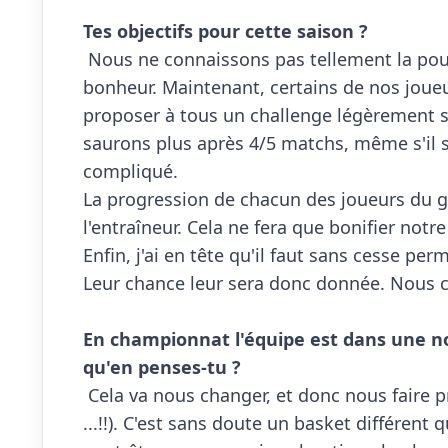
Tes objectifs pour cette saison ?

 Nous ne connaissons pas tellement la poule, mais on sait qu'un maintien fera bien sûr notre 
bonheur. Maintenant, certains de nos joueur
proposer à tous un challenge légèrement su
saurons plus après 4/5 matchs, même s'il 
compliqué.

La progression de chacun des joueurs du g
l'entraîneur. Cela ne fera que bonifier notre 
Enfin, j'ai en tête qu'il faut sans cesse per
Leur chance leur sera donc donnée. Nous c
En championnat l'équipe est dans une no
qu'en penses-tu ?

 Cela va nous changer, et donc nous faire progresser (au tarot surtout lors des trajets en bus 
...!!). C'est sans doute un basket différent q