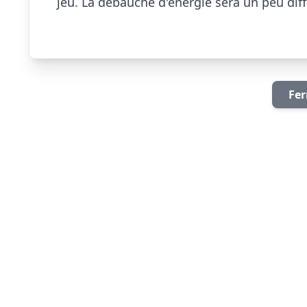
jeu. La débauche d'énergie sera un peu diffé
Fer