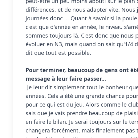
peut-être un peu moins abouti sur le plan 
différences, et de nous adapter vite. Nous 
journées donc ... Quant à savoir si la poule 
c'est que d'année en année, le niveau s'amé
sommes toujours là. C'est donc que nous p
évoluer en N3, mais quand on sait qu'1/4 d
dit que tout est possible.

Pour terminer, beaucoup de gens ont été 
message à leur faire passer...

 Je leur dit simplement tout le bonheur que j'ai eu à porter ce maillot pendant toutes ces 
années. Cela a été une grande chance pour 
pour ce qui est du jeu. Alors comme le club 
sais que je vais prendre beaucoup de plaisi
en faire le bilan. Je serai toujours sur le te
changera forcément, mais finalement pas ta