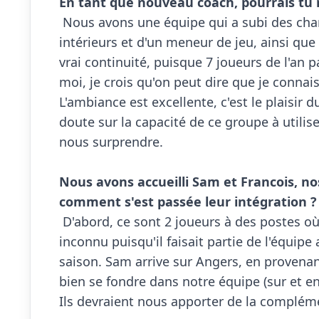
En tant que nouveau coach, pourrais tu 

 Nous avons une équipe qui a subi des changements importants cet été, avec le départ de 2 
intérieurs et d'un meneur de jeu, ainsi que
vrai continuité, puisque 7 joueurs de l'an p
moi, je crois qu'on peut dire que je connai
L'ambiance est excellente, c'est le plaisir du
doute sur la capacité de ce groupe à utiliser
nous surprendre.

Nous avons accueilli Sam et Francois, nos
comment s'est passée leur intégration ?

 D'abord, ce sont 2 joueurs à des postes où nous en avions besoin. François ne nous est pas 
inconnu puisqu'il faisait partie de l'équipe
saison. Sam arrive sur Angers, en provenan
bien se fondre dans notre équipe (sur et en
Ils devraient nous apporter de la complémen