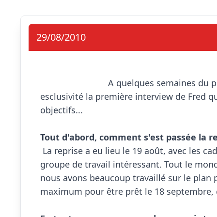
29/08/2010
                            A quelques semaines du premier match de championnat, découvrez en 
esclusivité la première interview de Fred q
objectifs...

Tout d'abord, comment s'est passée la re

 La reprise a eu lieu le 19 août, avec les cadets 1 et seniors 2, qui ont permis de constituer un 
groupe de travail intéressant. Tout le mond
nous avons beaucoup travaillé sur le plan 
maximum pour être prêt le 18 septembre, d