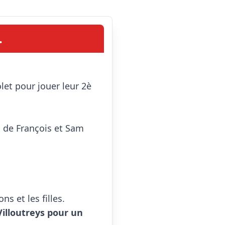
.
n de François et Sam 
 et les filles.

illoutreys pour un 