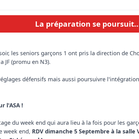
La préparation se poursuit..
a JF (promu en N3).

réglages défensifs mais aussi poursuivre l'intégratio
r l'ASA !
ge du week end qui aura lieu à la fois pour les garçons
e week end, 
RDV dimanche 5 Septembre à la salle V