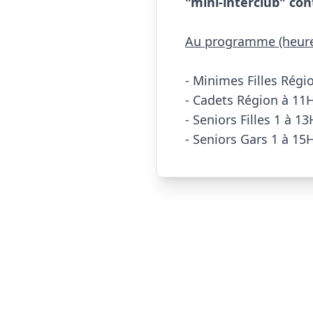
"mini-interclub" con
Au programme (heure 
- Minimes Filles Régi
- Cadets Région à 11H
- Seniors Filles 1 à 13
- Seniors Gars 1 à 15H30  