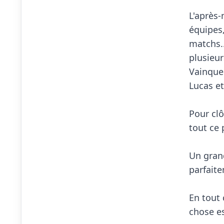
L'après-
équipes,
matchs..
plusieur
Vainqueu
Lucas et
Pour clô
tout ce 
Un grand
parfaite
En tout 
chose est