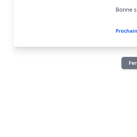
Bonne sa
Prochain
Fer