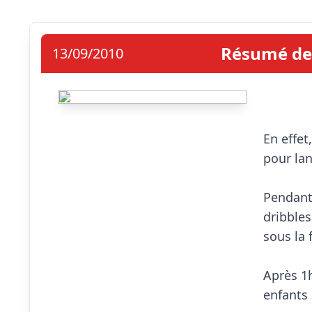
Résumé de 
13/09/2010
                            Journée
En effet
pour lan
Pendant 
dribbles
sous la 
Après 1h
enfants 