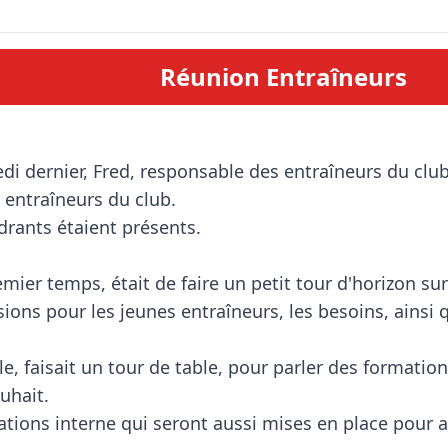
Réunion Entraîneurs
 entraîneurs du club.

rants étaient présents. 

emier temps, était de faire un petit tour d'horizon sur
ons pour les jeunes entraîneurs, les besoins, ainsi qu
e, faisait un tour de table, pour parler des formations
hait.

ations interne qui seront aussi mises en place pour a