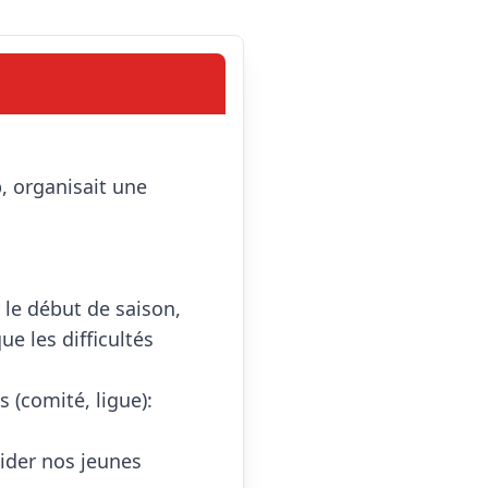
 le début de saison, 
e les difficultés 
 (comité, ligue): 
ider nos jeunes 