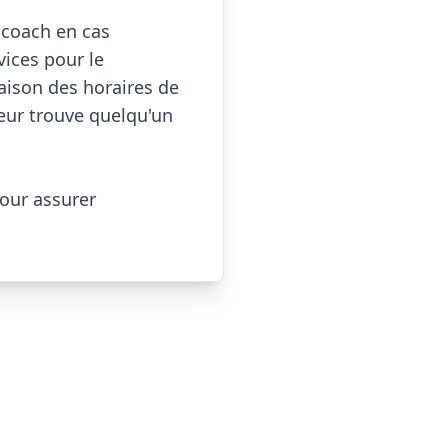
coach en cas 
ces pour le 
aison des horaires de 
eur trouve quelqu'un 
our assurer 