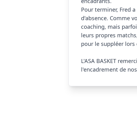
encadrants.

Pour terminer, Fred a
d'absence. Comme vou
coaching, mais parfoi
leurs propres matchs,
pour le suppléer lors
L'ASA BASKET remercie
l'encadrement de nos jeun