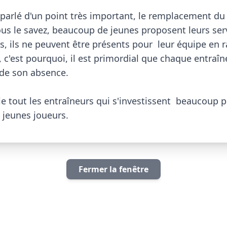
 parlé d'un point très important, le remplacement du 
s le savez, beaucoup de jeunes proposent leurs servi
s, ils ne peuvent être présents pour  leur équipe en r
 c'est pourquoi, il est primordial que chaque entraîn
 de son absence.

 tout les entraîneurs qui s'investissent  beaucoup p
es joueurs.                        
Fermer la fenêtre