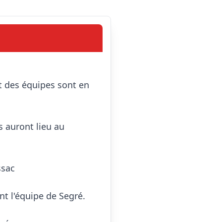
auront lieu au 
sac

nt l'équipe de Segré.
