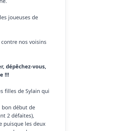
né.

les joueuses de 
 contre nos voisins 
r, dépêchez-vous, 
 !!!
 filles de Sylain qui 
s bon début de 
 2 défaites), 
 puisque les deux 