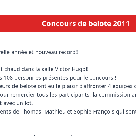
Concours de belote 2011
ait chaud dans la salle Victor Hugo!!

s 108 personnes présentes pour le concours ! 

rs de belote ont eu le plaisir d'affronter 4 équipes d
 pour remercier tous les participants, la commission a
 avec un lot. 

nts de Thomas, Mathieu et Sophie François qui sont r