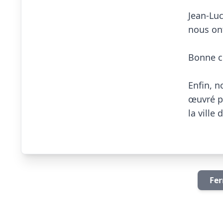
Jean-Luc
nous ont
Bonne co
Enfin, n
œuvré po
la ville 
Fer