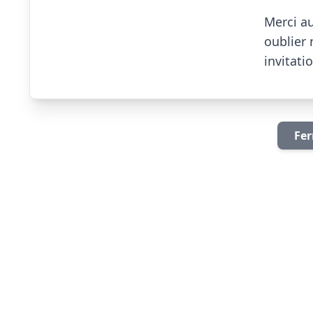
Merci au
oublier 
invitation 
Fer