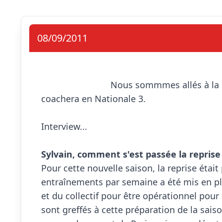
08/09/2011
                            Nous sommmes allés à la rencontre de Sylvain qui, pour la première fois, 
coachera en Nationale 3.

Interview...

Sylvain, comment s'est passée la reprise a

Pour cette nouvelle saison, la reprise éta
entraînements par semaine a été mis en pla
et du collectif pour être opérationnel pou
sont greffés à cette préparation de la saiso