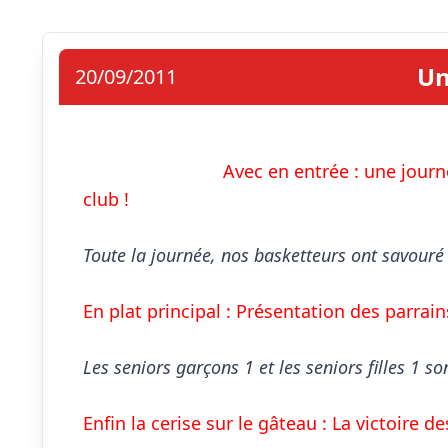
Un
20/09/2011
Avec en entrée : une journ
club !
Toute la journée, nos basketteurs ont savouré l
En plat principal : Présentation des parrain
Les seniors garçons 1 et les seniors filles 1 so
Enfin la cerise sur le gâteau : La victoire d