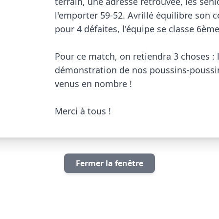
terrain, une adresse retrouvée, les senio
l'emporter 59-52. Avrillé équilibre son c
pour 4 défaites, l'équipe se classe 6ème.
Pour ce match, on retiendra 3 choses : la 
démonstration de nos poussins-poussine
venus en nombre !

Merci à tous !                         
Fermer la fenêtre