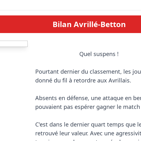
Bilan Avrillé-Betton
                            Quel suspens !

Pourtant dernier du classement, les jou
donné du fil à retordre aux Avrillais.

Absents en défense, une attaque en ber
pouvaient pas espérer gagner le match e
C'est dans le dernier quart temps que le
retrouvé leur valeur. Avec une agressivi