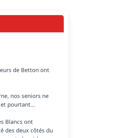
eurs de Betton ont 
ne, nos seniors ne 
t pourtant...

s Blancs ont 
té des deux côtés du 