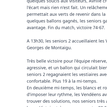
quelques soucis aux visiteurs, Avrillé cr
l'écart mais rien n'est fait. Un relâchem
permettait aux verts de revenir dans la p
quelques ballons gagnés, les seniors ga
avantage. Fin du match, victoire 74-67.

A 13h30, les seniors 2 accueillaient les
Georges de Montaigu.

Très belle victoire pour l'équipe réserve
agressive, et un ballon qui circulait bien
seniors 2 regagnaient les vestiaires ave
confortable. Plus 19 à la mi-temps.

En deuxième mi-temps, les blancs et ro
d'imposer leur rythme, les Vendéens av
trouver des solutions, nos seniors très a