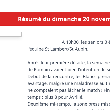
Résumé du dimanche 20 nove
                            A 10h30, les seniors 3 étaient opposés à 
l'équipe St Lambert/St Aubin.

Après leur première défaite, la semaine 
de Romain avaient bien l'intention de se
Début de la rencontre, les Blancs prenai
avantage, malgré une maladresse au tir,
ne comptaient pas lâcher le match ! Fin
temps : plus 8 pour Avrillé. 

Deuxième mi-temps, la zone press mise 