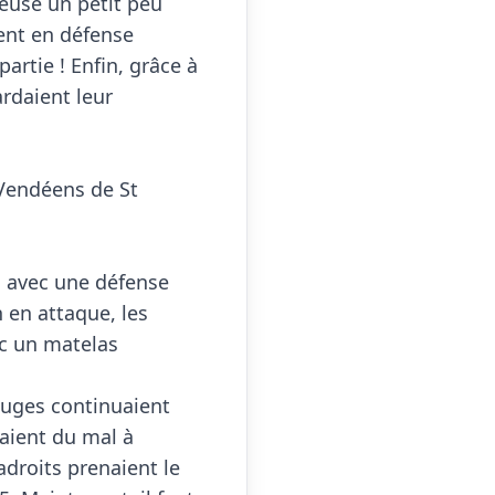
euse un petit peu 
ent en défense 
artie ! Enfin, grâce à 
rdaient leur 
 Vendéens de St 
, avec une défense 
 en attaque, les 
c un matelas 
uges continuaient 
aient du mal à 
droits prenaient le 