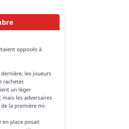
mbre
dernière, les joueurs 
 racheter.

ent un léger 
 mais les adversaires 
 de la première mi-
en place posait 