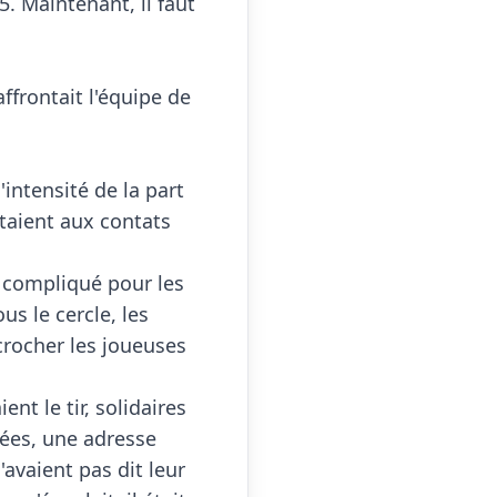
. Maintenant, il faut 
frontait l'équipe de 
tensité de la part 
staient aux contats 
compliqué pour les 
s le cercle, les 
crocher les joueuses 
nt le tir, solidaires 
es, une adresse 
avaient pas dit leur 