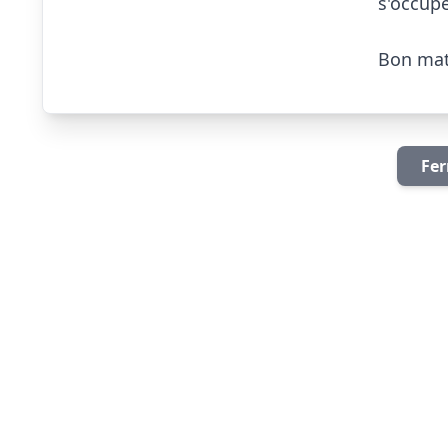
s'occupe
Bon match
Fer