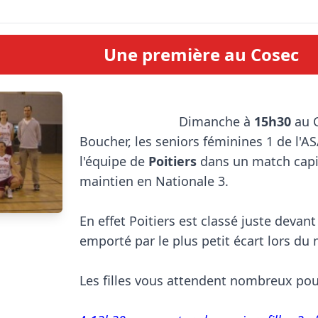
Une première au Cosec
                            Dimanche à 
15h30
 au 
Boucher, les seniors féminines 1 de l'A
l'équipe de 
Poitiers
 dans un match capit
maintien en Nationale 3.

En effet Poitiers est classé juste devant A
emporté par le plus petit écart lors du m
Les filles vous attendent nombreux pour