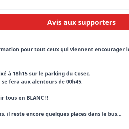
Avis aux supporters
rmation pour tout ceux qui viennent encourager les
ixé à 18h15 sur le parking du Cosec.

, se fera aux alentours de 00h45.

r tous en BLANC !! 

s, il reste encore quelques places dans le bus...