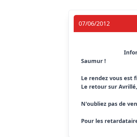
07/06/2012
Info
Saumur !

Le rendez vous est f
Le retour sur Avrillé
N'oubliez pas de veni
Pour les retardataire