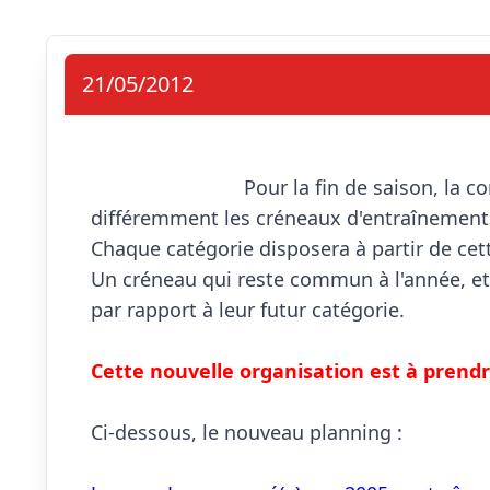
21/05/2012
                            Pour la fin de saison, la commission technique a décidé d'organiser 
différemment les créneaux d'entraînements
Chaque catégorie disposera à partir de cet
Un créneau qui reste commun à l'année, et
par rapport à leur futur catégorie.

Cette nouvelle organisation est à prendr
Ci-dessous, le nouveau planning : 
