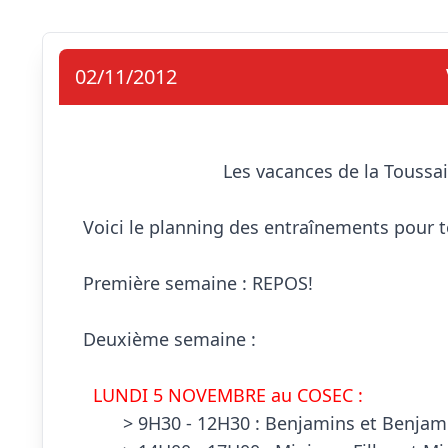
02/11/2012
                            Les vacances de la Toussaint arrivent à grands pas !

Voici le planning des entraînements pour to
Première semaine : REPOS!

Deuxième semaine :

  LUNDI 5 NOVEMBRE au COSEC :

        > 9H30 - 12H30 : Benjamins et Benjamines
