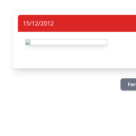
15/12/2012
Fer