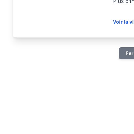
Plus d'i
Voir la v
Fer