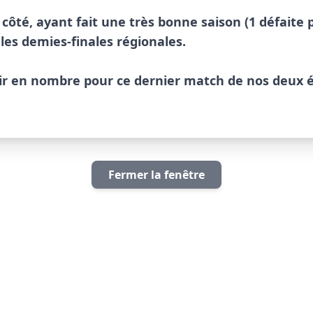
côté, ayant fait une très bonne saison (1 défaite po
les demies-finales régionales.

ir en nombre pour ce dernier match de nos deux é
   
Fermer la fenêtre