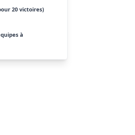
ur 20 victoires) 
quipes à 