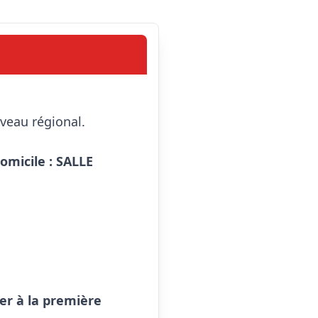
micile : SALLE 
r à la première 