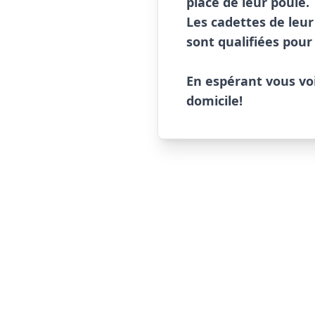
place de leur poule.

Les cadettes de leur 
sont qualifiées pour 
En espérant vous vo
domicile!                     