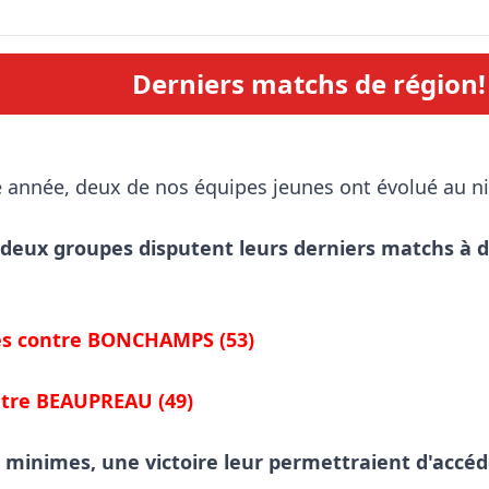
Derniers matchs de région!
 deux groupes disputent leurs derniers matchs à do
les contre BONCHAMPS (53)

ntre BEAUPREAU (49)
 minimes, une victoire leur permettraient d'accéde