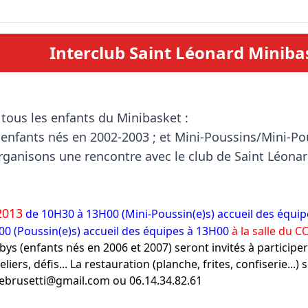
Interclub Saint Léonard Miniba
enfants nés en 2002-2003 ; et Mini-Poussins/Mini-Pou
rganisons 
une rencontre avec le club de Saint Léona
2013
de 10H30 à 13H00 (Mini-Poussin(e)s) accueil des équi
0 (Poussin(e)s) accueil des équipes à 13H00
à la salle du 
bys (enfants nés en 2006 et 2007) seront invités à participer
ers, défis... La restauration (planche, frites, confiserie...) 
ebrusetti@gmail.com ou 06.14.34.82.61