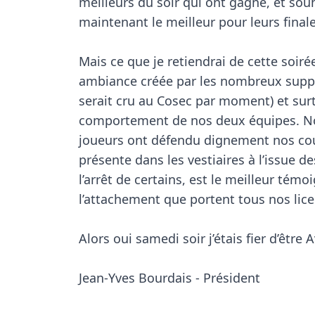
meilleurs du soir qui ont gagné, et souh
maintenant le meilleur pour leurs finales
Mais ce que je retiendrai de cette soirée
ambiance créée par les nombreux suppor
serait cru au Cosec par moment) et surt
comportement de nos deux équipes. No
joueurs ont défendu dignement nos coul
présente dans les vestiaires à l’issue de
l’arrêt de certains, est le meilleur témo
l’attachement que portent tous nos licen
Alors oui samedi soir j’étais fier d’être Avr
Jean-Yves Bourdais - Président
