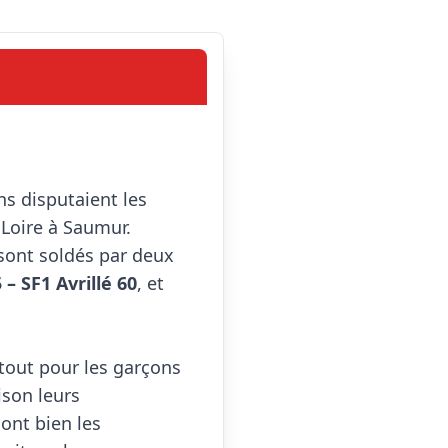
s disputaient les 
Loire à Saumur. 
ont soldés par deux 
– SF1 Avrillé 60
, et 
rtout pour les garçons 
son leurs 
ont bien les 