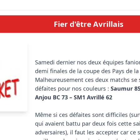
Fier d'être Avrillais
Samedi dernier nos deux équipes fanion
demi finales de la coupe des Pays de la 
Malheureusement ces deux matchs se s
défaites pour nos couleurs : 
Saumur 85 
Anjou BC 73 – SM1 Avrillé 62
Même si ces défaites sont difficiles (su
qui avaient battu par deux fois cette sai
adversaires), il faut les accepter car ce s