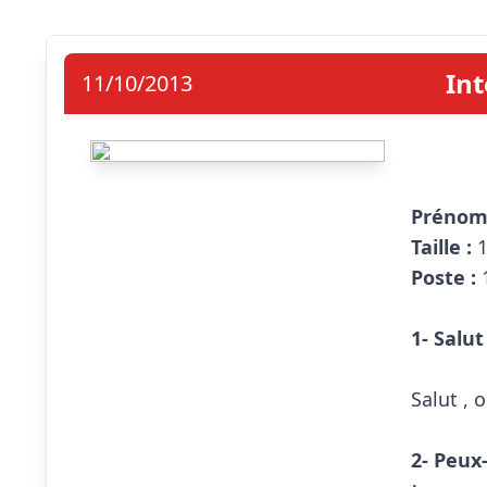
Int
11/10/2013
Prénom 
Taille : 
Poste :
 
1- Salut
Salut , 
2- Peux-