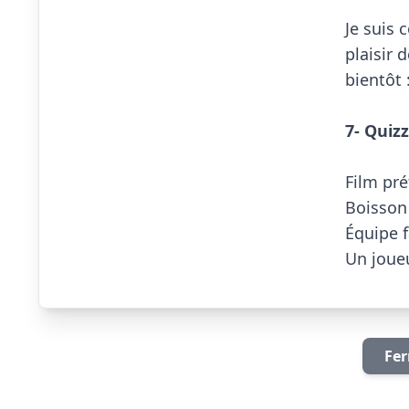
Je suis c
plaisir 
bientôt :
7- Quizz
Film pré
Boisson f
Équipe fa
Fer