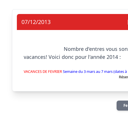
07/12/2013
                            Nombre d'entres vous sont en attente des dates de stage pendant les 
vacances! Voici donc pour l'année 2014 :

VACANCES DE FEVRIER
Semaine du 3 mars au 7 mars (dates à 
Réser
Fe