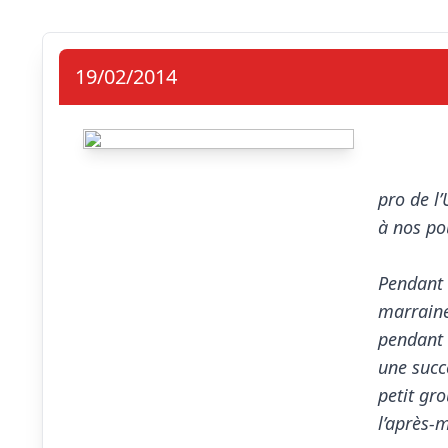
19/02/2014
pro de l
à nos po
Pendant 
marraine
pendant 
une succ
petit gro
l’après-m