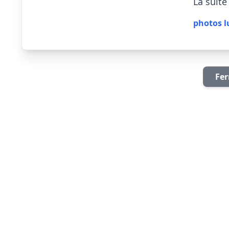
La suite d
photos l
Fer