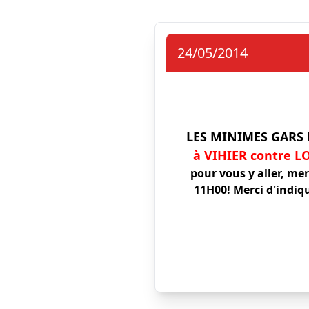
24/05/2014
LES MINIMES GARS
à VIHIER contre 
pour vous y aller, me
11H00!
Merci d'indiq