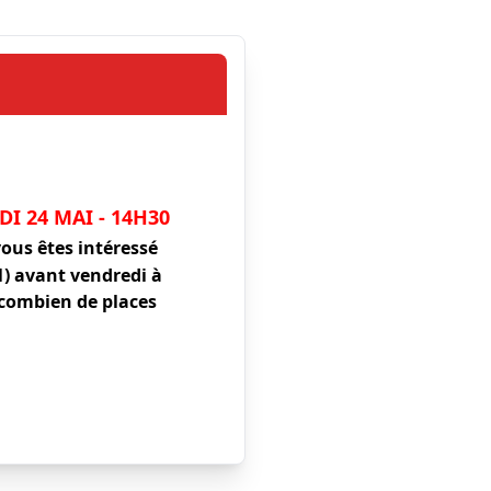
I 24 MAI - 14H30
ous êtes intéressé
61) avant
vendredi à
 combien de places