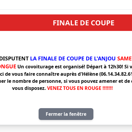
FINALE DE COUPE
 DISPUTENT
LA FINALE DE COUPE DE L'ANJOU
SAMED
LONGUE
Un covoiturage est organisé! Départ à 12h30! Si v
rci de vous faire connaître auprès d'Hélène (06.14.34.82.
uer le nombre de personne, si vous pouvez amener et de
vous disposez.
VENEZ TOUS EN ROUGE !!!!!!!
Fermer la fenêtre