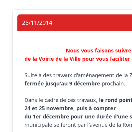
25/11/2014
Nous vous faisons suivre
de la Voirie de la Ville pour vous faciliter
Suite à des travaux d'aménagement de la Z
fermée jusqu'au 9 décembre
 prochain.

Dans le cadre de ces travaux, 
le rond poin
24 et 25 novembre, puis à compter 

du 1er décembre pour une durée d'une 
municipale se feront par l'avenue de la Ron