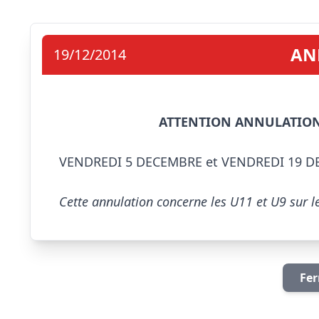
AN
19/12/2014
ATTENTION ANNULATION
VENDREDI 5 DECEMBRE et VENDREDI 19 D
Cette annulation concerne les U11 et U9 sur
Fer