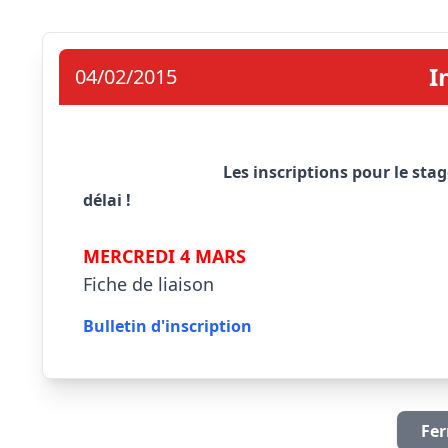
I
04/02/2015
Les inscriptions pour le sta
délai !
MERCREDI 4 MARS
Fiche de liaison
Bulletin d'inscription
Fer