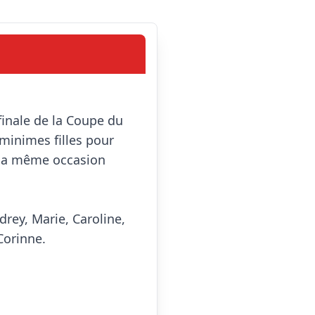
minimes filles pour 
 la même occasion 
rey, Marie, Caroline, 
Corinne.
