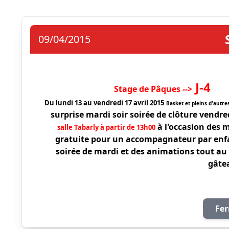
09/04/2015
 J-4
Stage de Pâques -->
Du lundi 13 au vendredi 17 avril 2015
Basket et pleins d'autre
surprise mardi soir soirée de clôture vendre
à l'occasion des m
salle Tabarly à partir de 13h00
gratuite pour un accompagnateur par enfan
soirée de mardi et des animations tout au l
gâte
Fer