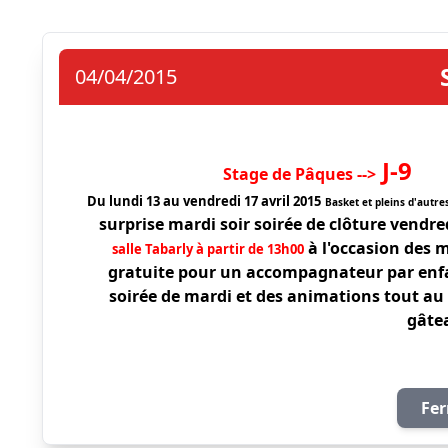
04/04/2015
 J-9
Stage de Pâques -->
Du lundi 13 au vendredi 17 avril 2015
Basket et pleins d'autre
surprise mardi soir soirée de clôture vendre
à l'occasion des m
salle Tabarly à partir de 13h00
gratuite pour un accompagnateur par enfan
soirée de mardi et des animations tout au l
gâte
Fer