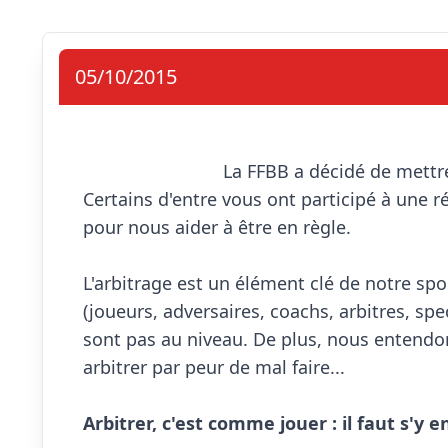
05/10/2015
                            La FFBB a décidé de mettre en place une nouvelle charte de l'arbitrage. 
Certains d'entre vous ont participé à une r
pour nous aider à être en règle.

L'arbitrage est un élément clé de notre spo
(joueurs, adversaires, coachs, arbitres, spec
sont pas au niveau. De plus, nous entendon
arbitrer par peur de mal faire...

Arbitrer, c'est comme jouer : il faut s'y en