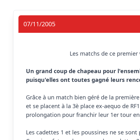
07/11/2005
                            Les matchs de ce premier week-end de Novembre ont eu lieu.

Un grand coup de chapeau pour l'ensembl
puisqu'elles ont toutes gagné leurs renc
Grâce à un match bien géré de la première 
et se placent à la 3è place ex-aequo de RF1.
prolongation pour franchir leur 1er tour en
Les cadettes 1 et les poussines ne se sont p