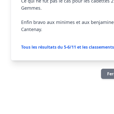
Ce qui ne fut pas le cas pour les cadettes 2 
Gemmes.

Enfin bravo aux minimes et aux benjamines 
Cantenay.

Tous les résultats du 5-6/11 et les classements
Fer