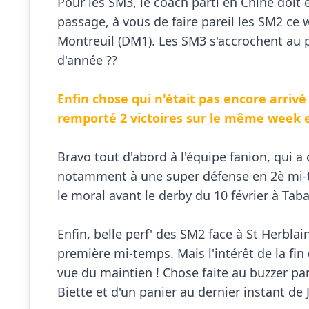
Pour les SM3, le coach parti en Chine doit ê
passage, à vous de faire pareil les SM2 ce 
Montreuil (DM1). Les SM3 s'accrochent au 
d'année ??

Enfin chose qui n'était pas encore arrivé
remporté 2 victoires sur le même week e
Bravo tout d'abord à l'équipe fanion, qui a 
notamment à une super défense en 2è mi-tp
le moral avant le derby du 10 février à Tabar
Enfin, belle perf' des SM2 face à St Herblai
première mi-temps. Mais l'intérêt de la fin
vue du maintien ! Chose faite au buzzer par
Biette et d'un panier au dernier instant de Ju